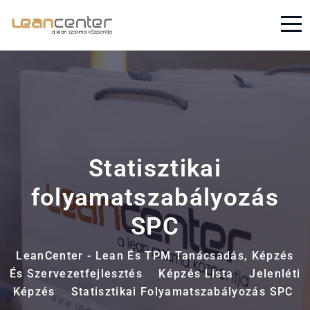
Statisztikai
folyamatszabályozás
SPC
LeanCenter - Lean És TPM Tanácsadás, Képzés
És Szervezetfejlesztés
Képzés Lista
Jelenléti
>
>
Képzés
Statisztikai Folyamatszabályozás SPC
>