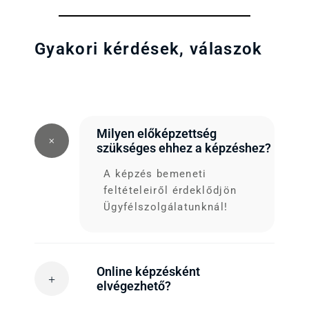
Gyakori kérdések, válaszok
Milyen előképzettség
szükséges ehhez a képzéshez?
A képzés bemeneti
feltételeiről érdeklődjön
Ügyfélszolgálatunknál!
Online képzésként
elvégezhető?