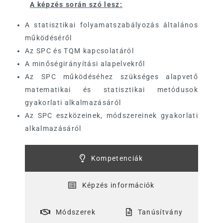
A képzés során szó lesz:
A statisztikai folyamatszabályozás általános
működéséről
Az SPC és TQM kapcsolatáról
A minőségirányítási alapelvekről
Az SPC működéséhez szükséges alapvető
matematikai és statisztikai metódusok
gyakorlati alkalmazásáról
Az SPC eszközeinek, módszereinek gyakorlati
alkalmazásáról
Kompetenciák
Képzés információk
Módszerek
Tanúsítvány