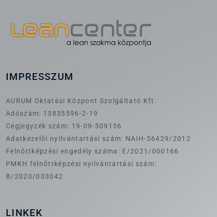
IMPRESSZUM
AURUM Oktatási Központ Szolgáltató Kft.
Adószám: 13835596-2-19
Cégjegyzék szám: 19-09-509156
Adatkezelői nyilvántartási szám: NAIH-56429/2012
Felnőttképzési engedély száma: E/2021/000166
PMKH felnőttképzési nyilvántartási szám:
B/2020/003042
LINKEK