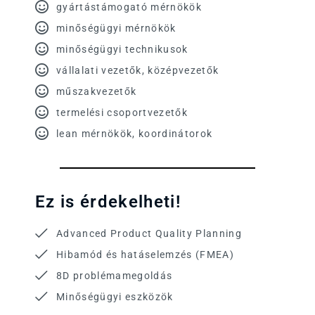
gyártástámogató mérnökök
minőségügyi mérnökök
minőségügyi technikusok
vállalati vezetők, középvezetők
műszakvezetők
termelési csoportvezetők
lean mérnökök, koordinátorok
Ez is érdekelheti!
Advanced Product Quality Planning
Hibamód és hatáselemzés (FMEA)
8D problémamegoldás
Minőségügyi eszközök