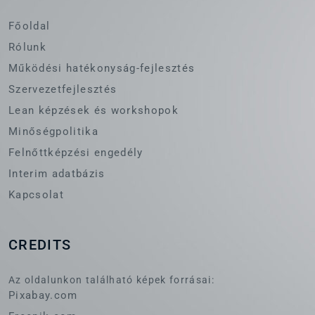
Főoldal
Rólunk
Működési hatékonyság-fejlesztés
Szervezetfejlesztés
Lean képzések és workshopok
Minőségpolitika
Felnőttképzési engedély
Interim adatbázis
Kapcsolat
CREDITS
Az oldalunkon található képek forrásai:
Pixabay.com