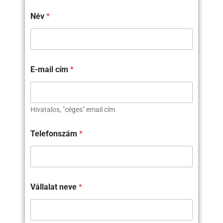
Név
*
E-mail cím
*
Hivatalos, "céges" email cím
Telefonszám
*
Vállalat neve
*