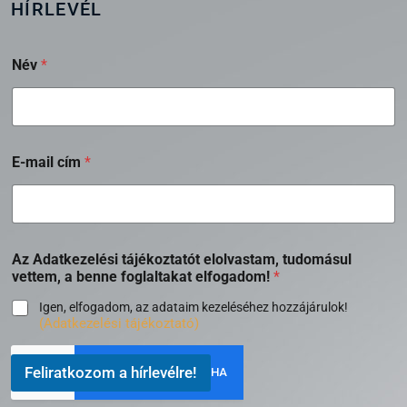
HÍRLEVÉL
Név
*
E-mail cím
*
Az Adatkezelési tájékoztatót elolvastam, tudomásul
vettem, a benne foglaltakat elfogadom!
*
Igen, elfogadom, az adataim kezeléséhez hozzájárulok!
(Adatkezelési tájékoztató)
Feliratkozom a hírlevélre!