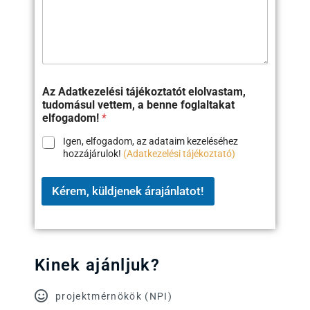
Az Adatkezelési tájékoztatót elolvastam,
tudomásul vettem, a benne foglaltakat
elfogadom!
*
Igen, elfogadom, az adataim kezeléséhez
hozzájárulok!
(Adatkezelési tájékoztató)
Kérem, küldjenek árajánlatot!
Kinek ajánljuk?
projektmérnökök (NPI)