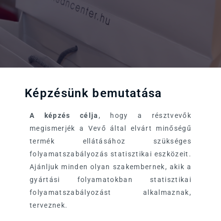
Képzésünk bemutatása
A képzés célja
, hogy a résztvevők
megismerjék a Vevő által elvárt minőségű
termék ellátásához szükséges
folyamatszabályozás statisztikai eszközeit.
Ajánljuk minden olyan szakembernek, akik a
gyártási folyamatokban statisztikai
folyamatszabályozást alkalmaznak,
terveznek.