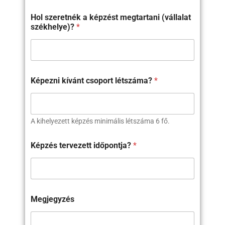
Hol szeretnék a képzést megtartani (vállalat
székhelye)?
*
Képezni kívánt csoport létszáma?
*
A kihelyezett képzés minimális létszáma 6 fő.
Képzés tervezett időpontja?
*
Megjegyzés