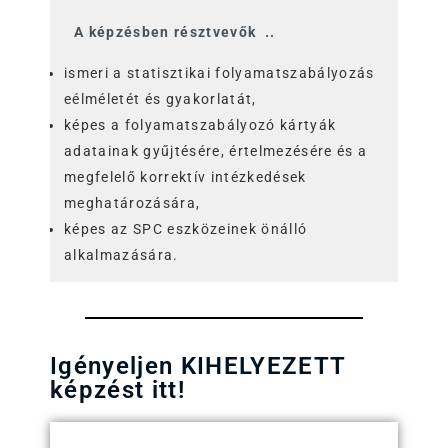
A képzésben résztvevők ..
ismeri a statisztikai folyamatszabályozás
eélméletét és gyakorlatát,
képes a folyamatszabályozó kártyák
adatainak gyűjtésére, értelmezésére és a
megfelelő korrektív intézkedések
meghatározására,
képes az SPC eszközeinek önálló
alkalmazására.
Igényeljen KIHELYEZETT
képzést itt!