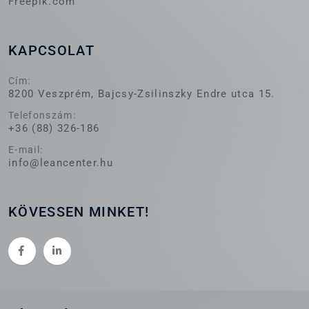
Freepik.com
KAPCSOLAT
Cím:
8200 Veszprém, Bajcsy-Zsilinszky Endre utca 15.
Telefonszám:
+36 (88) 326-186
E-mail:
info@leancenter.hu
KÖVESSEN MINKET!