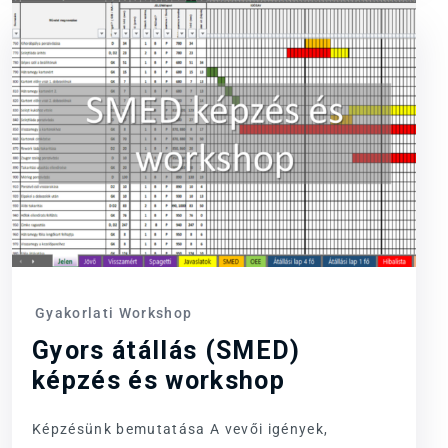
Gyakorlati Workshop
Gyors átállás (SMED)
képzés és workshop
Képzésünk bemutatása A vevői igények,