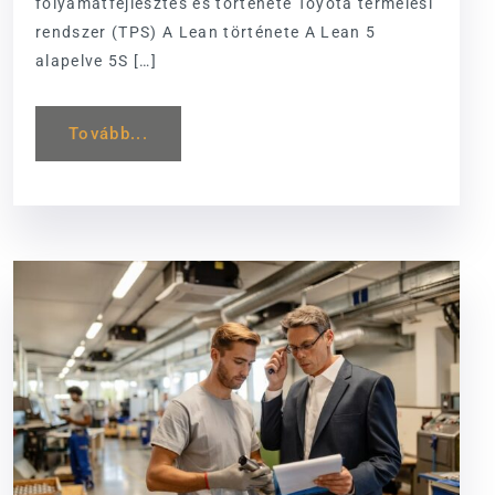
folyamatfejlesztés és története Toyota termelési
rendszer (TPS) A Lean története A Lean 5
alapelve 5S […]
Tovább...