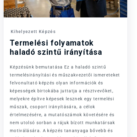
Kihelyezett Képzés
Termelési folyamatok
haladó szintű irányítása
Képzésünk bemutatása Ez a haladó szintű
termelésirányítási és műszakvezetői ismereteket
felvonultató képzés olyan információk és
képességek birtokába juttatja a résztvevőket,
melyekre építve képesek lesznek egy termelési
műszak, csoport irányítására, a célok
értelmezésére, a mutatószámok követésére és
nem utolsó sorban a rájuk bízott munkatársak
motiválására. A képzés tananyaga bővebb és