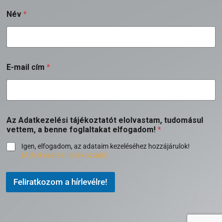
Név
*
E-mail cím
*
Az Adatkezelési tájékoztatót elolvastam, tudomásul
vettem, a benne foglaltakat elfogadom!
*
Igen, elfogadom, az adataim kezeléséhez hozzájárulok!
(Adatkezelési tájékoztató)
Feliratkozom a hírlevélre!