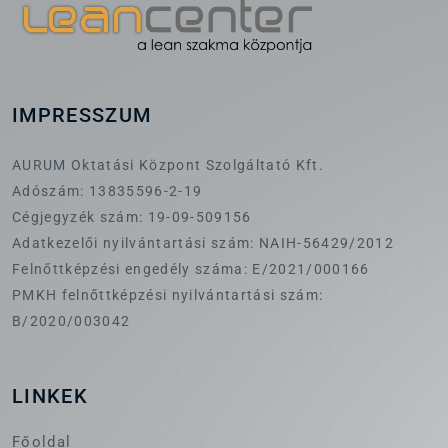
IMPRESSZUM
AURUM Oktatási Központ Szolgáltató Kft.
Adószám: 13835596-2-19
Cégjegyzék szám: 19-09-509156
Adatkezelői nyilvántartási szám: NAIH-56429/2012
Felnőttképzési engedély száma: E/2021/000166
PMKH felnőttképzési nyilvántartási szám:
B/2020/003042
LINKEK
Főoldal