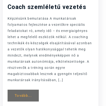
Coach szemléletű vezetés
Képzésünk bemutatása A munkatársak
folyamatos fejlesztése a vezetőkre speciális
feladatokat ró, amely idő – és energiaigényes
lehet a megfelelő eszközök nélkül. A coaching
technikák és készségek elsajátításával azonban
a vezetők olyan hatékonysággal tehetik meg
mindezt, melynek eredményeképpen nő a
munkatársak autonómiája, elkötelezettsége. A
résztvevők a tréning során egyre
magabiztosabbak lesznek a gyengén teljesítő
munkatársak irányításában, […]
Tovább...