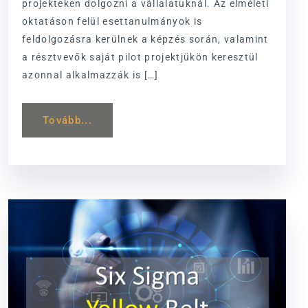
projekteken dolgozni a vállalatuknál. Az elméleti
oktatáson felül esettanulmányok is
feldolgozásra kerülnek a képzés során, valamint
a résztvevők saját pilot projektjükön keresztül
azonnal alkalmazzák is […]
Tovább...