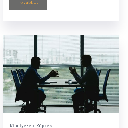
Tovább...
Kihelyezett Képzés