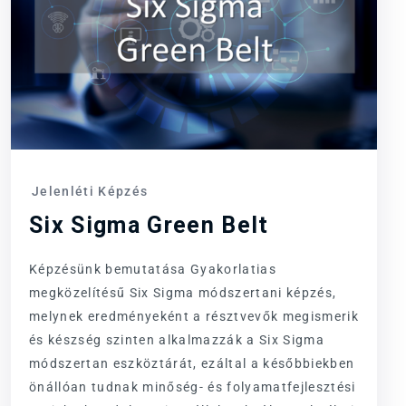
Jelenléti Képzés
Six Sigma Green Belt
Képzésünk bemutatása Gyakorlatias
megközelítésű Six Sigma módszertani képzés,
melynek eredményeként a résztvevők megismerik
és készség szinten alkalmazzák a Six Sigma
módszertan eszköztárát, ezáltal a későbbiekben
önállóan tudnak minőség- és folyamatfejlesztési