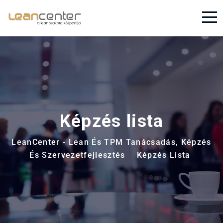
Képzés lista
LeanCenter - Lean És TPM Tanácsadás, Képzés
És Szervezetfejlesztés
Képzés Lista
>