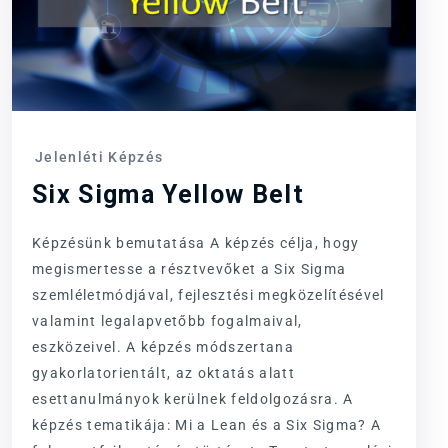
Jelenléti Képzés
Six Sigma Yellow Belt
Képzésünk bemutatása A képzés célja, hogy
megismertesse a résztvevőket a Six Sigma
szemléletmódjával, fejlesztési megközelítésével
valamint legalapvetőbb fogalmaival,
eszközeivel. A képzés módszertana
gyakorlatorientált, az oktatás alatt
esettanulmányok kerülnek feldolgozásra. A
képzés tematikája: Mi a Lean és a Six Sigma? A