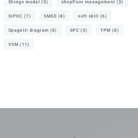
Shingo model
(5)
shopfloor management
(3)
SIPOC
(7)
SMED
(8)
soft skill
(6)
Spagetti diagram
(6)
SPC
(3)
TPM
(8)
VSM
(11)