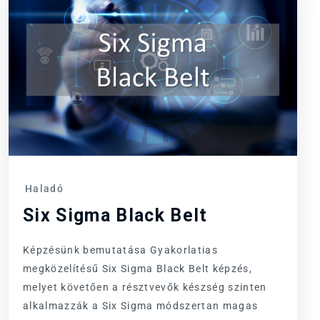
Haladó
Six Sigma Black Belt
Képzésünk bemutatása Gyakorlatias
megközelítésű Six Sigma Black Belt képzés,
melyet követően a résztvevők készség szinten
alkalmazzák a Six Sigma módszertan magas