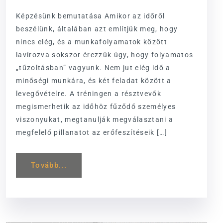
Képzésünk bemutatása Amikor az időről
beszélünk, általában azt említjük meg, hogy
nincs elég, és a munkafolyamatok között
lavírozva sokszor érezzük úgy, hogy folyamatos
„tűzoltásban” vagyunk. Nem jut elég idő a
minőségi munkára, és két feladat között a
levegővételre. A tréningen a résztvevők
megismerhetik az időhöz fűződő személyes
viszonyukat, megtanulják megválasztani a
megfelelő pillanatot az erőfeszítéseik […]
Tovább...