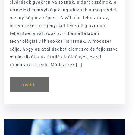
elvárások gyakran változnak, a darabszámok, a
termelési mennyiségek ingadoznak a megrendelt
mennyiséghez képest. A vállalat feladata az,
hogy ezeket az igényeket lehetőleg azonnal
teljesítse; a váltások azonban általában
technológiai váltásokkal is járnak. A módszer
célja, hogy az átállásokat elemezve és fejlesztve
minimalizálja az átállás időigényét, ezzel
támogatva a célt. Módszerek […]
Tovább...