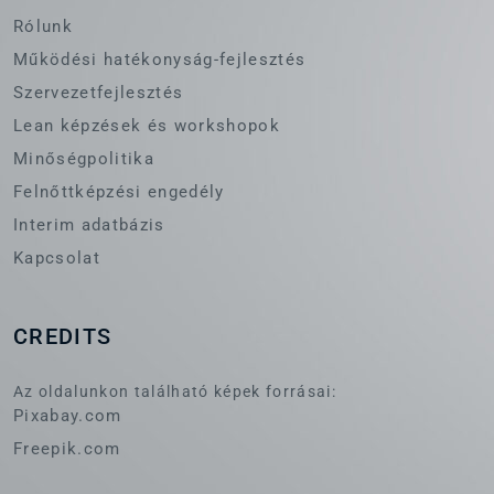
Rólunk
Működési hatékonyság-fejlesztés
Szervezetfejlesztés
Lean képzések és workshopok
Minőségpolitika
Felnőttképzési engedély
Interim adatbázis
Kapcsolat
CREDITS
Az oldalunkon található képek forrásai:
Pixabay.com
Freepik.com