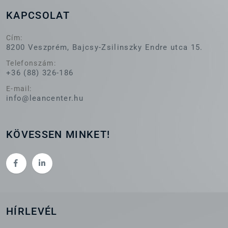
KAPCSOLAT
Cím:
8200 Veszprém, Bajcsy-Zsilinszky Endre utca 15.
Telefonszám:
+36 (88) 326-186
E-mail:
info@leancenter.hu
KÖVESSEN MINKET!
HÍRLEVÉL