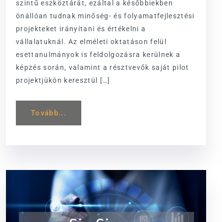
szintű eszköztárát, ezáltal a későbbiekben
önállóan tudnak minőség- és folyamatfejlesztési
projekteket irányítani és értékelni a
vállalatuknál. Az elméleti oktatáson felül
esettanulmányok is feldolgozásra kerülnek a
képzés során, valamint a résztvevők saját pilot
projektjükön keresztül […]
Tovább...