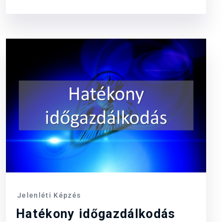
Jelenléti Képzés
Hatékony időgazdálkodás