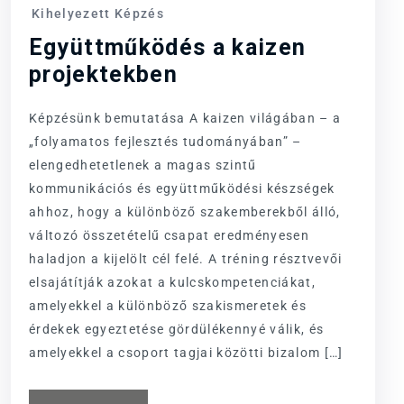
Kihelyezett Képzés
Együttműködés a kaizen
projektekben
Képzésünk bemutatása A kaizen világában – a
„folyamatos fejlesztés tudományában” –
elengedhetetlenek a magas szintű
kommunikációs és együttműködési készségek
ahhoz, hogy a különböző szakemberekből álló,
változó összetételű csapat eredményesen
haladjon a kijelölt cél felé. A tréning résztvevői
elsajátítják azokat a kulcskompetenciákat,
amelyekkel a különböző szakismeretek és
érdekek egyeztetése gördülékennyé válik, és
amelyekkel a csoport tagjai közötti bizalom […]