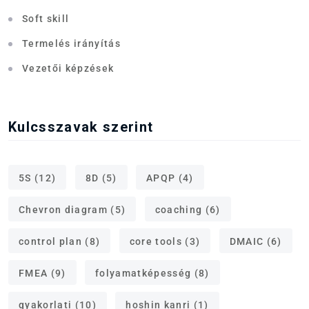
Soft skill
Termelés irányítás
Vezetői képzések
Kulcsszavak szerint
5S
(12)
8D
(5)
APQP
(4)
Chevron diagram
(5)
coaching
(6)
control plan
(8)
core tools
(3)
DMAIC
(6)
FMEA
(9)
folyamatképesség
(8)
gyakorlati
(10)
hoshin kanri
(1)