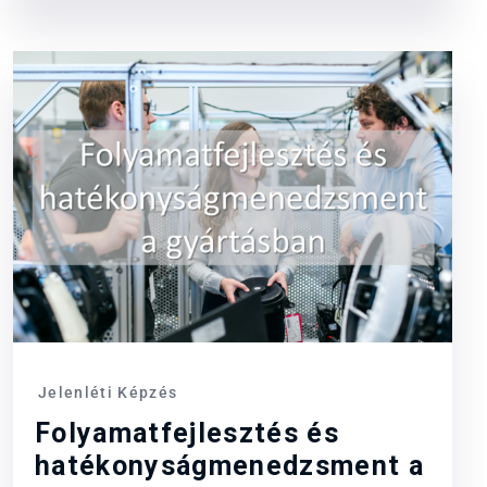
Jelenléti Képzés
Folyamatfejlesztés és
hatékonyságmenedzsment a