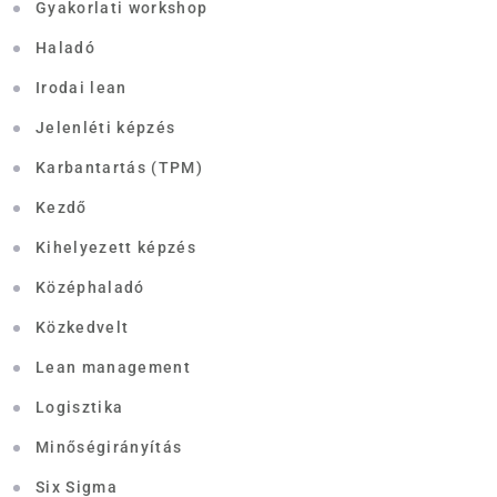
Gyakorlati workshop
Haladó
Irodai lean
Jelenléti képzés
Karbantartás (TPM)
Kezdő
Kihelyezett képzés
Középhaladó
Közkedvelt
Lean management
Logisztika
Minőségirányítás
Six Sigma